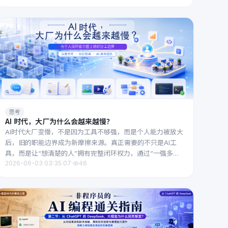
思考
AI 时代，大厂为什么会越来越慢？
AI时代大厂变慢，不是因为工具不够强，而是个人能力被放大
后，旧的职能边界成为新摩擦来源。真正需要的不只是AI工
具，而是让“想清楚的人”拥有完整闭环权力，通过“一强多专”
2026-06-03 03:35:07
·
46
小队消除组织内耗。