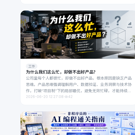
工作
为什么我们这么忙，却做不出好产品？
公司里每个人都很忙，却做不出好产品，根本原因是缺乏产品
思维。产品思维强调理解用户、数据验证、业务洞察与技术协
作，打破“项目制”下的局部最优，避免无效忙碌，才能持续创
2026-06-20 12:27:08
·
42
造真正有价值的产品。