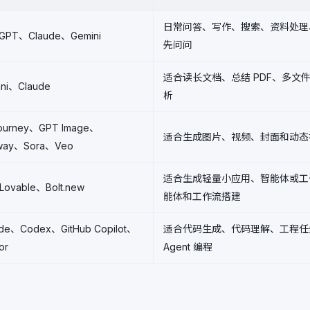
日常问答、写作、搜索、资料处理
tGPT、Claude、Gemini
先问问
适合读长文档、总结 PDF、多文
ini、Claude
析
journey、GPT Image、
适合生成图片、视频、封面和动态
way、Sora、Veo
适合生成轻量小应用、智能体或工
Lovable、Bolt.new
能体和工作流搭建
ude、Codex、GitHub Copilot、
适合代码生成、代码理解、工程任
or
Agent 编程