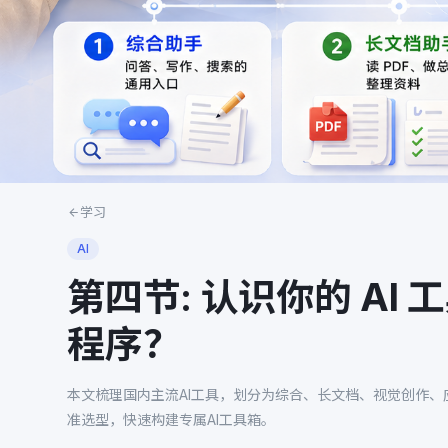
学习
AI
第四节: 认识你的 A
程序？
本文梳理国内主流AI工具，划分为综合、长文档、视觉创作、
准选型，快速构建专属AI工具箱。