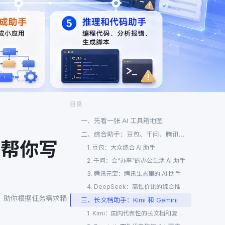
目录
一、先看一张 AI 工具箱地图
二、综合助手：豆包、千问、腾讯元宝、DeepSeek
…帮你写
1. 豆包：大众综合 AI 助手
2. 千问：会“办事”的办公生活 AI 助手
3. 腾讯元宝：腾讯生态里的 AI 助手
4. DeepSeek：高性价比的综合推理助手
，助你根据任务需求精
三、长文档助手：Kimi 和 Gemini
1. Kimi：国内代表性的长文档和复杂资料处理助手