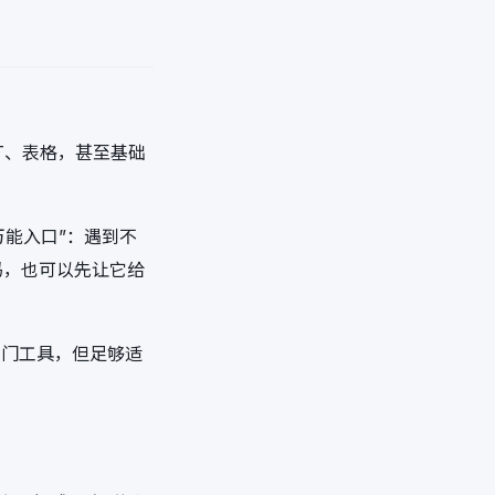
T、表格，甚至基础
万能入口”：遇到不
码，也可以先让它给
专门工具，但足够适