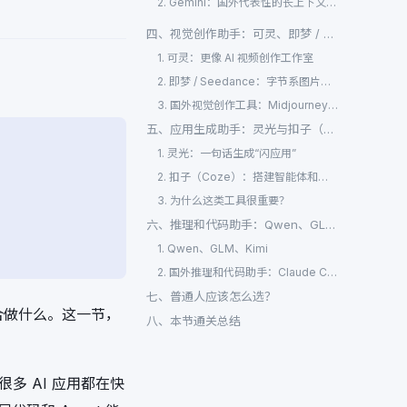
2. Gemini：国外代表性的长上下文和多模态资料处理助手
四、视觉创作助手：可灵、即梦 / Seedance
1. 可灵：更像 AI 视频创作工作室
2. 即梦 / Seedance：字节系图片和视频创作入口
3. 国外视觉创作工具：Midjourney、GPT Image、Runway、Sora、Veo
五、应用生成助手：灵光与扣子（Coze）
1. 灵光：一句话生成“闪应用”
2. 扣子（Coze）：搭建智能体和工作流
3. 为什么这类工具很重要？
六、推理和代码助手：Qwen、GLM、Kimi
1. Qwen、GLM、Kimi
2. 国外推理和代码助手：Claude Code、Codex、GitHub Copilot、Cursor
七、普通人应该怎么选？
合做什么。这一节，
八、本节通关总结
多 AI 应用都在快