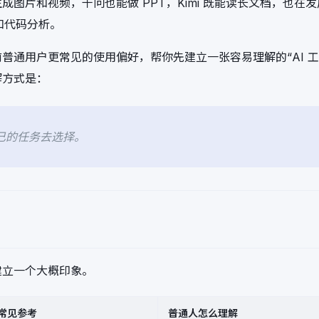
片和视频，千问也能做 PPT，Kimi 既能读长文档，也在发展代
理和代码分析。
普通用户更常见的使用偏好，帮你先建立一张容易理解的“AI 工
解方式是：
己的任务去选择。
建立一个大概印象。
常见参考
普通人怎么理解