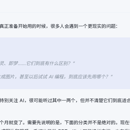
。但真正准备开始用的时候，很多人会遇到一个更现实的问题：
、可灵、即梦……它们到底有什么区别？”
成图片，甚至以后试试 AI 编程，到底应该先用哪个？”
有特别关注 AI，很可能听过其中一两个，但并不清楚它们到底适
几个月就变了。需要先说明的是，下面的分类并不是绝对的。现在很