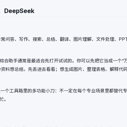
eepSeek
常问答、写作、搜索、总结、翻译、图片理解、文件处理、PP
，综合助手通常是最适合先打开试试的。你可以先把它当成一个“
份资料想总结，先丢进去看看；想生成图片、整理表格、解释代
像一个工具箱里的多功能小刀：不一定在每个专业场景里都替代
上忙。