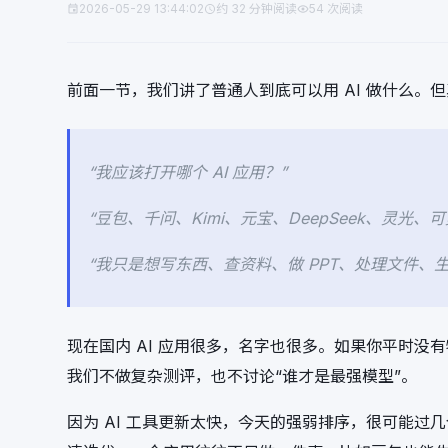
2026-05-29 13:44:02
约 32 分钟阅读
54 次阅读
前面一节，我们讲了普通人到底可以用 AI 做什么
“我应该打开哪个 AI 应用？”
“豆包、千问、Kimi、元宝、DeepSeek、灵光
“我只是想写东西、查资料、做 PPT、处理文件、生
现在国内 AI 应用很多，名字也很多。如果你平时没
我们不做复杂测评，也不讨论“谁才是最强模型”。
因为 AI 工具更新太快，今天的强弱排序，很可能过