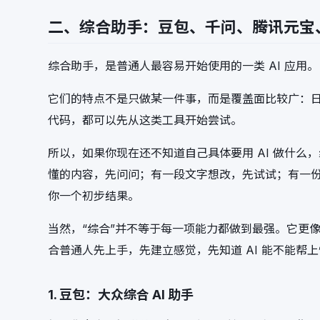
二、综合助手：豆包、千问、腾讯元宝、D
综合助手，是普通人最容易开始使用的一类 AI 应用。
它们的特点不是只做某一件事，而是覆盖面比较广：日
代码，都可以先从这类工具开始尝试。
所以，如果你现在还不知道自己具体要用 AI 做什么
懂的内容，先问问；有一段文字想改，先试试；有一
你一个初步结果。
当然，“综合”并不等于每一项能力都做到最强。它更
合普通人先上手，先建立感觉，先知道 AI 能不能帮
1. 豆包：大众综合 AI 助手